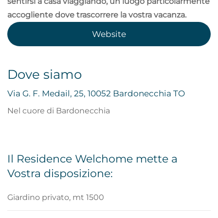
sentirsi a casa viaggiando, un luogo particolarmente
accogliente dove trascorrere la vostra vacanza.
Website
Dove siamo
Via G. F. Medail, 25, 10052 Bardonecchia TO
Nel cuore di Bardonecchia
Il Residence Welchome mette a
Vostra disposizione:
Giardino privato, mt 1500