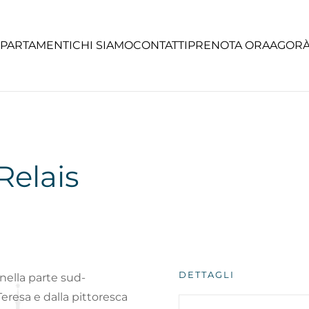
PARTAMENTI
CHI SIAMO
CONTATTI
PRENOTA ORA
AGORÀ
Relais
DETTAGLI
nella parte sud-
Teresa e dalla pittoresca