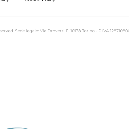
ed. Sede legale: Via Drovetti 11, 10138 Torino - P.IVA 12871080