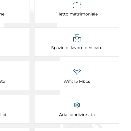
ne
1 letto matrimoniale
Spazio di lavoro dedicato
ata
Wifi: 15 Mbps
ici
Aria condizionata