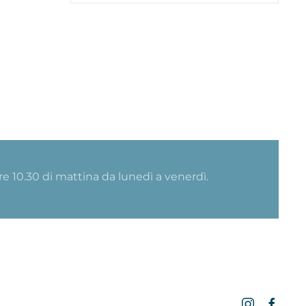
ore 10.30 di mattina da lunedì a venerdì.