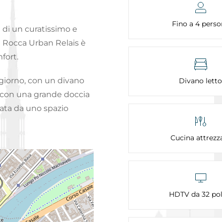
Fino a 4 perso
u di un curatissimo e
la Rocca Urban Relais è
fort.
giorno, con un divano
Divano letto
 con una grande doccia
ata da uno spazio
Cucina attrezz
HDTV da 32 poll