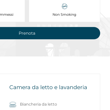
ammessi
Non Smoking
Prenota
Camera da letto e lavanderia
Biancheria da letto