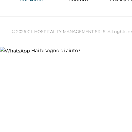
©
2026
GL HOSPITALITY MANAGEMENT SRLS. All rights reserv
Hai bisogno di aiuto?