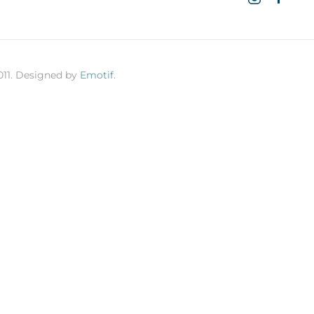
011. Designed by
Emotif
.