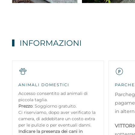
INFORMAZIONI
ANIMALI DOMESTICI
PARCHE
Accesso consentito ad animali di
Parchegg
piccola taglia.
pagame
Prezzo
: Soggiorno gratuito.
in altern
Ci riserviamo, dopo aver verificato la
camera, di addebitare un costo extra
per le pulizie o per eventuali danni.
VITTOR
Indicare la presenza dei cani in
sotterr