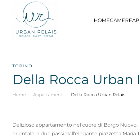
Skip to main content
HOME
CAMERE
AP
TORINO
Della Rocca Urban 
Home
Appartamenti
Della Rocca Urban Relais
Delizioso appartamento nel cuore di Borgo Nuovo, 
orientale, a due passi dall’elegante piazzetta Maria 