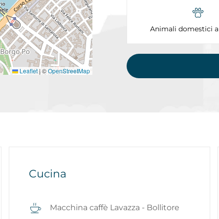
Animali domestici 
Leaflet
|
©
OpenStreetMap
Cucina
Macchina caffè Lavazza - Bollitore