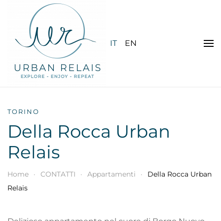
Skip to main content
IT
EN
TORINO
Della Rocca Urban
Relais
Home
CONTATTI
Appartamenti
Della Rocca Urban
Relais