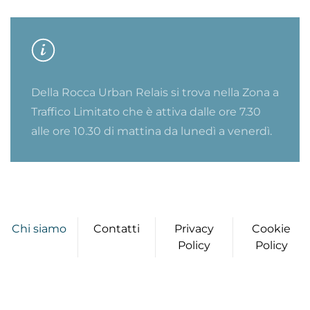
Della Rocca Urban Relais si trova nella Zona a
Traffico Limitato che è attiva dalle ore 7.30
alle ore 10.30 di mattina da lunedì a venerdì.
Chi siamo
Contatti
Privacy
Cookie
Policy
Policy