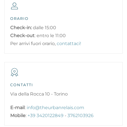
ORARIO
Check-in:
dalle 15:00
Check-out
: entro le 11:00
Per arrivi fuori orario,
contattaci!
CONTATTI
Via della Rocca 10 - Torino
E-mail
:
info@theurbanrelais.com
Mobile
:
+39 3420122849
-
3762103926