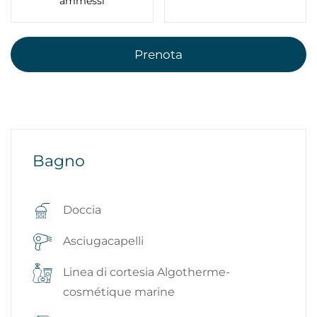
ammessi
Prenota
Bagno
Doccia
Asciugacapelli
Linea di cortesia Algotherme-
cosmétique marine