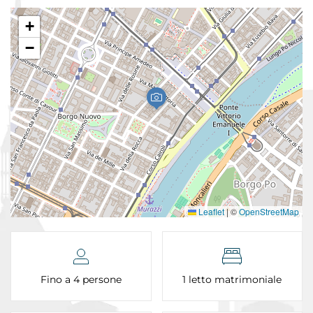
+
−
Leaflet
|
©
OpenStreetMap
Fino a 4 persone
1 letto matrimoniale