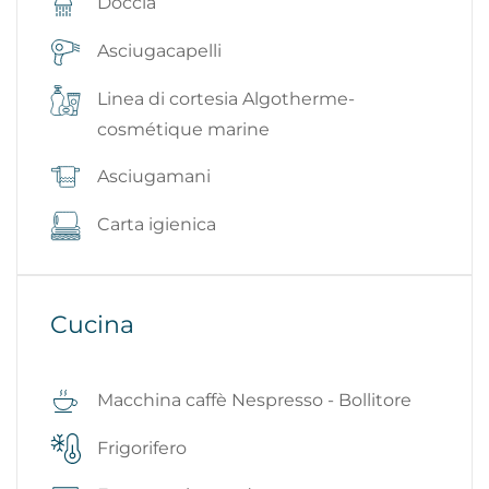
Doccia
Asciugacapelli
Linea di cortesia Algotherme-
cosmétique marine
Asciugamani
Carta igienica
Cucina
Macchina caffè Nespresso - Bollitore
Frigorifero