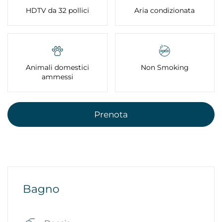
HDTV da 32 pollici
Aria condizionata
Animali domestici
Non Smoking
ammessi
Prenota
Bagno