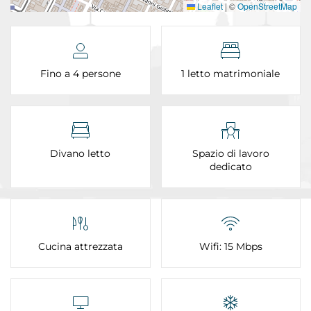
Leaflet
|
©
OpenStreetMap
Fino a 4 persone
1 letto matrimoniale
Divano letto
Spazio di lavoro
dedicato
Cucina attrezzata
Wifi: 15 Mbps